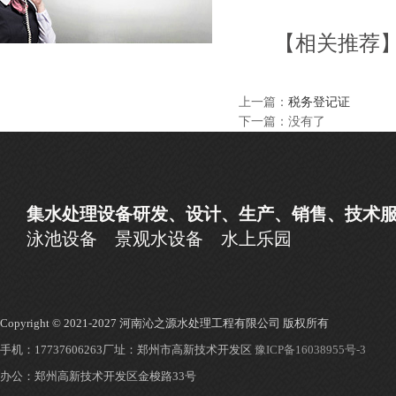
【相关推荐
上一篇：
税务登记证
下一篇：没有了
集水处理设备研发、设计、生产、销售、技术
泳池设备
景观水设备
水上乐园
Copyright © 2021-2027 河南沁之源水处理工程有限公司 版权所有
手机：17737606263
厂址：郑州市高新技术开发区
豫ICP备16038955号-3
办公：郑州高新技术开发区金梭路33号