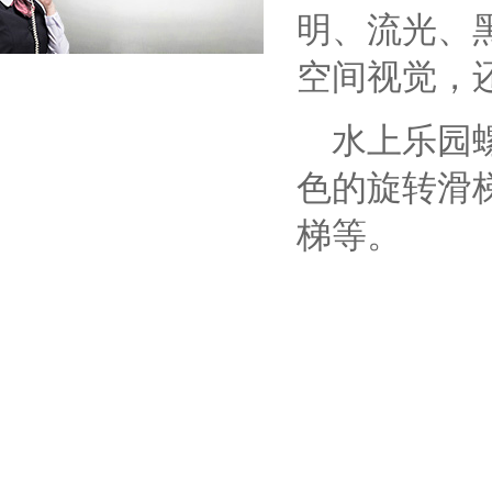
明、流光、
空间视觉，
水上乐园螺
色的旋转滑
梯等。