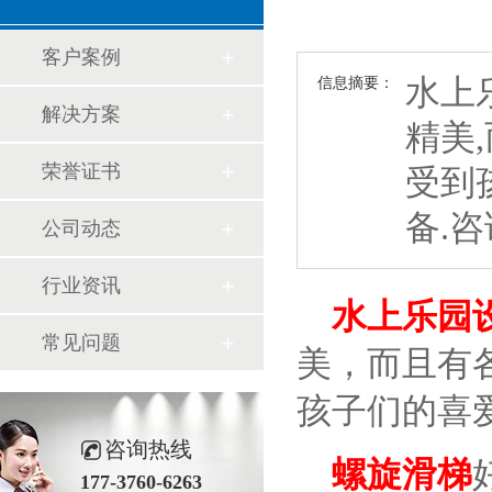
客户案例
水上
信息摘要：
解决方案
精美
荣誉证书
受到
备.咨询
公司动态
行业资讯
水上乐园
常见问题
美，而且有
孩子们的喜
咨询热线
螺旋滑梯
177-3760-6263